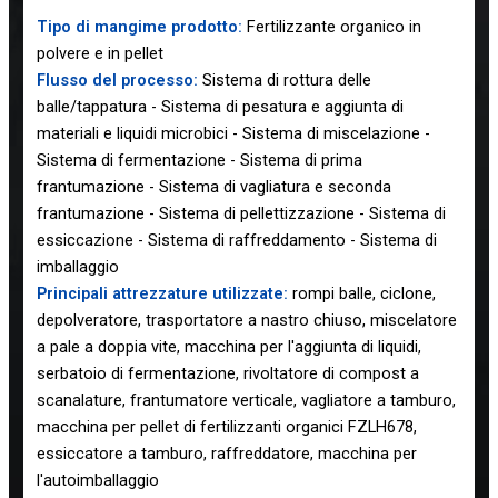
Tipo di mangime prodotto:
Fertilizzante organico in
polvere e in pellet
Flusso del processo:
Sistema di rottura delle
balle/tappatura - Sistema di pesatura e aggiunta di
materiali e liquidi microbici - Sistema di miscelazione -
Sistema di fermentazione - Sistema di prima
frantumazione - Sistema di vagliatura e seconda
frantumazione - Sistema di pellettizzazione - Sistema di
essiccazione - Sistema di raffreddamento - Sistema di
imballaggio
Principali attrezzature utilizzate:
rompi balle, ciclone,
depolveratore, trasportatore a nastro chiuso, miscelatore
a pale a doppia vite, macchina per l'aggiunta di liquidi,
serbatoio di fermentazione, rivoltatore di compost a
scanalature, frantumatore verticale, vagliatore a tamburo,
macchina per pellet di fertilizzanti organici FZLH678,
essiccatore a tamburo, raffreddatore, macchina per
l'autoimballaggio