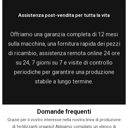
Assistenza post-vendita per tutta la vita
Offriamo una garanzia completa di 12 mesi
sulla macchina, una fornitura rapida dei pezzi
di ricambio, assistenza remota online 24 ore
su 24, 7 giorni su 7 e visite di controllo
periodiche per garantire una produzione
stabile a lungo termine.
Domande frequenti
Grazie per il vostro interesse nella nostra linea di produzione
di fertilizzanti organici! Abbiamo compilato un elenco di