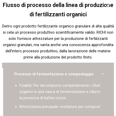
Flusso di processo della linea di produzione
di fertilizzanti organici
Dietro ogni prodotto fertilizzante organico granulare di alta qualità
si cela un processo produttivo scientificamente valido. RICHI non
solo fornisce attrezzature per la produzione di fertilizzanti
organici granulari, ma vanta anche una conoscenza approfondita
dell’intero processo produttivo, dalla lavorazione delle materie
prime alla produzione del prodotto finito.
Processo di fermentazione e compostaggio
Finalità
:
Per decomporre completamente i rifiuti
organici in una vasca di fermentazione e ridurre
la presenza di batteri nocivi.
Attrezzatura principale: rivoltatore per compost