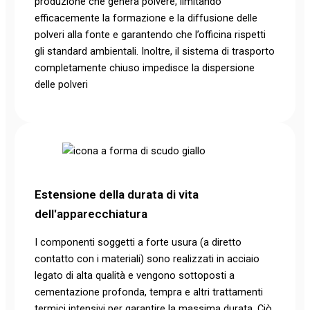
produzione che genera polvere, limitando
efficacemente la formazione e la diffusione delle
polveri alla fonte e garantendo che l’officina rispetti
gli standard ambientali. Inoltre, il sistema di trasporto
completamente chiuso impedisce la dispersione
delle polveri
Estensione della durata di vita
dell'apparecchiatura
I componenti soggetti a forte usura (a diretto
contatto con i materiali) sono realizzati in acciaio
legato di alta qualità e vengono sottoposti a
cementazione profonda, tempra e altri trattamenti
termici intensivi per garantire la massima durata. Ciò