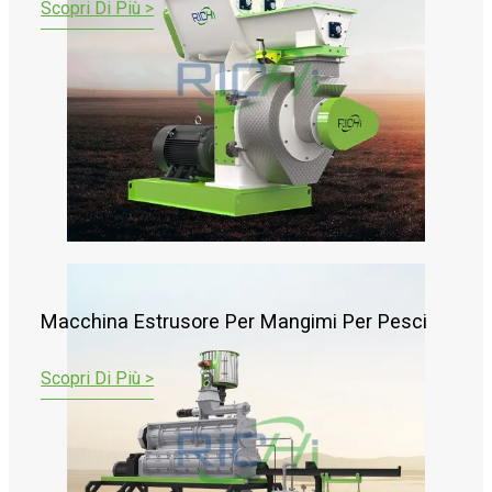
Scopri Di Più >
Macchina Estrusore Per Mangimi Per Pesci
Scopri Di Più >