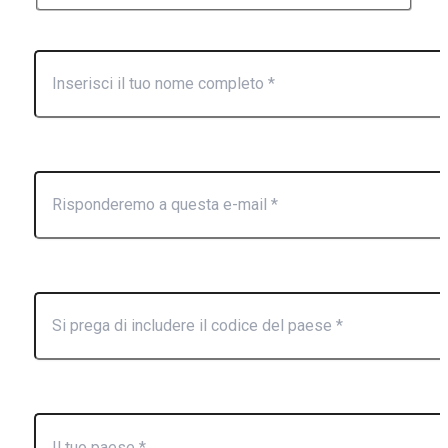
Nome: *
E-mail: *
Tel/WhatsApp/WeChat: *
Paese: *