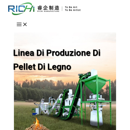
Vai
al
contenuto
Linea Di Produzione Di
Pellet Di Legno