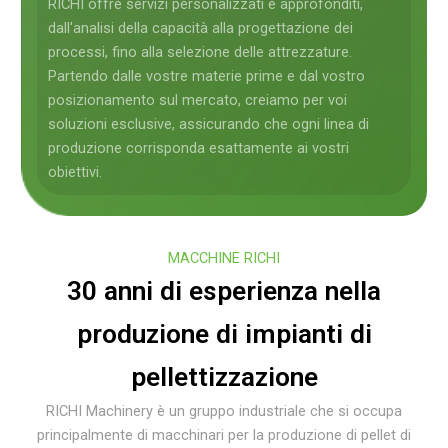
RICHI offre servizi personalizzati e approfonditi,
dall'analisi della capacità alla progettazione dei
processi, fino alla selezione delle attrezzature.
Partendo dalle vostre materie prime e dal vostro
posizionamento sul mercato, creiamo per voi
soluzioni esclusive, assicurando che ogni linea di
produzione corrisponda esattamente ai vostri
obiettivi.
MACCHINE RICHI
30 anni di esperienza nella
produzione di impianti di
pellettizzazione
RICHI Machinery è un gruppo industriale che si occupa
principalmente di macchinari per la produzione di pellet di