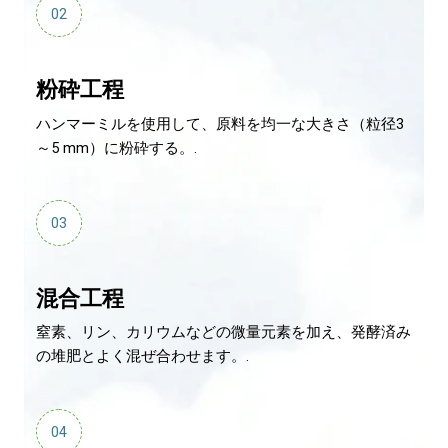
02
粉砕工程
ハンマーミルを使用して、原料を均一な大きさ（粒径3
～5 mm）に粉砕する。.
03
混合工程
窒素、リン、カリウムなどの微量元素を加え、発酵済み
の堆肥とよく混ぜ合わせます。.
04