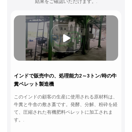
結果をご確認いただけます。.
インドで販売中の、処理能力2～3トン/時の牛
糞ペレット製造機
このインドの顧客の生産に使用される原材料は、
牛糞と牛舎の敷き藁です。発酵、分解、粉砕を経
て、圧縮された有機肥料ペレットに加工されま
す。.