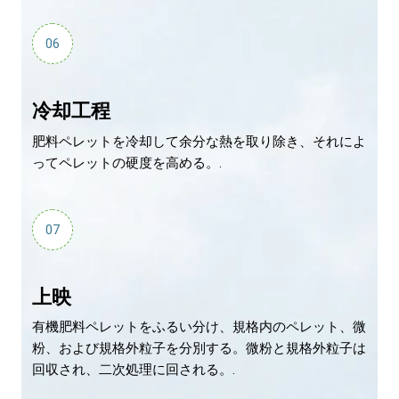
06
冷却工程
肥料ペレットを冷却して余分な熱を取り除き、それによ
ってペレットの硬度を高める。.
07
上映
有機肥料ペレットをふるい分け、規格内のペレット、微
粉、および規格外粒子を分別する。微粉と規格外粒子は
回収され、二次処理に回される。.