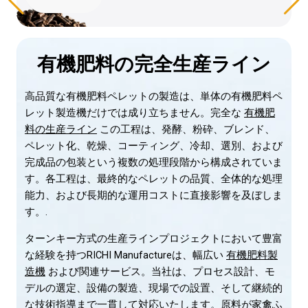
有機肥料の完全生産ライン
高品質な有機肥料ペレットの製造は、単体の有機肥料ペ
レット製造機だけでは成り立ちません。完全な
有機肥
料の生産ライン
この工程は、発酵、粉砕、ブレンド、
ペレット化、乾燥、コーティング、冷却、選別、および
完成品の包装という複数の処理段階から構成されていま
す。各工程は、最終的なペレットの品質、全体的な処理
能力、および長期的な運用コストに直接影響を及ぼしま
す。.
ターンキー方式の生産ラインプロジェクトにおいて豊富
な経験を持つRICHI Manufactureは、幅広い
有機肥料製
造機
および関連サービス。当社は、プロセス設計、モ
デルの選定、設備の製造、現場での設置、そして継続的
な技術指導まで一貫して対応いたします。原料が家禽ふ