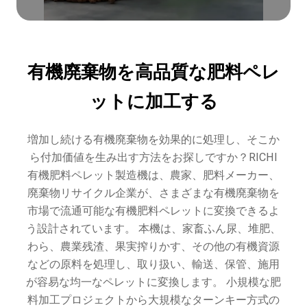
有機廃棄物を高品質な肥料ペレ
ットに加工する
増加し続ける有機廃棄物を効果的に処理し、そこか
ら付加価値を生み出す方法をお探しですか？RICHI
有機肥料ペレット製造機は、農家、肥料メーカー、
廃棄物リサイクル企業が、さまざまな有機廃棄物を
市場で流通可能な有機肥料ペレットに変換できるよ
う設計されています。 本機は、家畜ふん尿、堆肥、
わら、農業残渣、果実搾りかす、その他の有機資源
などの原料を処理し、取り扱い、輸送、保管、施用
が容易な均一なペレットに変換します。 小規模な肥
料加工プロジェクトから大規模なターンキー方式の