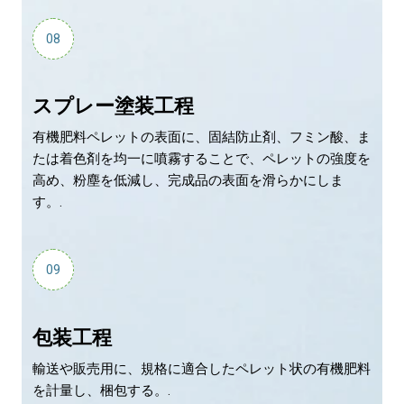
08
スプレー塗装工程
有機肥料ペレットの表面に、固結防止剤、フミン酸、ま
たは着色剤を均一に噴霧することで、ペレットの強度を
高め、粉塵を低減し、完成品の表面を滑らかにしま
す。.
09
包装工程
輸送や販売用に、規格に適合したペレット状の有機肥料
を計量し、梱包する。.