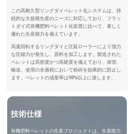
当社の肥料ペレット製造機は、焼入れ処理を施した
ギア伝動装置を採用しています。これにより、優れ
た伝動効率を実現し、ベルト駆動式の機種と比較し
て、生産量を15%～20%向上させます。.
卓越したトルク耐性と十分な出力供給能力を備えた
このシステムにより、本装置は長時間の生産サイク
ルにおいて、高負荷下でも安定した連続運転を維持
することができます。さらに、ダイレクトギア駆動
方式を採用することで、運転時の騒音や装置の振動
を効果的に低減します。.
技術仕様
有機肥料ペレットの生産プロジェクトは、生産能力