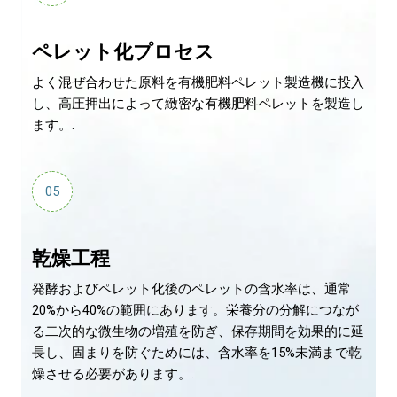
ペレット化プロセス
よく混ぜ合わせた原料を有機肥料ペレット製造機に投入
し、高圧押出によって緻密な有機肥料ペレットを製造し
ます。.
05
乾燥工程
発酵およびペレット化後のペレットの含水率は、通常
20%から40%の範囲にあります。栄養分の分解につなが
る二次的な微生物の増殖を防ぎ、保存期間を効果的に延
長し、固まりを防ぐためには、含水率を15%未満まで乾
燥させる必要があります。.