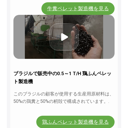
牛糞ペレット製造機を見る
ブラジルで販売中の0.5～1 T/H 鶏ふんペレッ
ト製造機
このブラジルの顧客が使用する生産用原材料は、
50%の鶏糞と50%の籾殻で構成されています。.
鶏ふんペレット製造機を見る