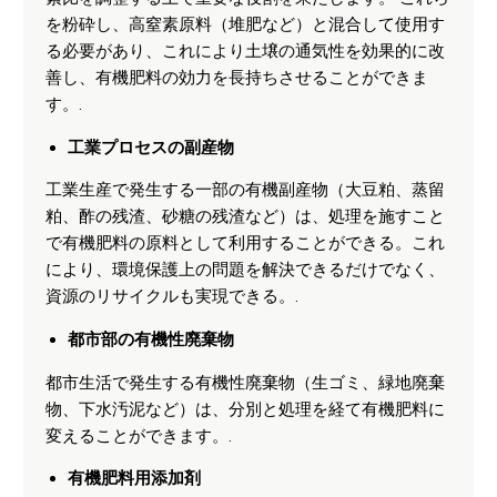
を粉砕し、高窒素原料（堆肥など）と混合して使用す
る必要があり、これにより土壌の通気性を効果的に改
善し、有機肥料の効力を長持ちさせることができま
す。.
工業プロセスの副産物
工業生産で発生する一部の有機副産物（大豆粕、蒸留
粕、酢の残渣、砂糖の残渣など）は、処理を施すこと
で有機肥料の原料として利用することができる。これ
により、環境保護上の問題を解決できるだけでなく、
資源のリサイクルも実現できる。.
都市部の有機性廃棄物
都市生活で発生する有機性廃棄物（生ゴミ、緑地廃棄
物、下水汚泥など）は、分別と処理を経て有機肥料に
変えることができます。.
有機肥料用添加剤