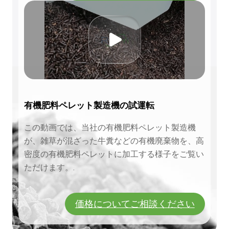
有機肥料ペレット製造機の試運転
この動画では、当社の有機肥料ペレット製造機
が、雑草が混ざった牛糞などの有機廃棄物を、高
密度の有機肥料ペレットに加工する様子をご覧い
ただけます。.
価格についてご相談ください