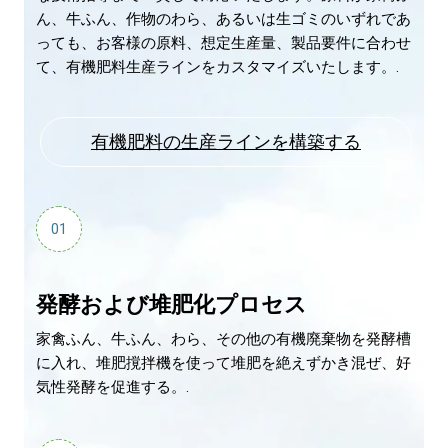
ん、牛ふん、作物のわら、あるいは生ゴミのいずれであ
っても、お客様の原料、想定生産量、製品要件に合わせ
て、有機肥料生産ラインをカスタマイズいたします。.
有機肥料の生産ラインを構築する
01
発酵および堆肥化プロセス
家禽ふん、牛ふん、わら、その他の有機廃棄物を発酵槽
に入れ、堆肥撹拌機を使って堆肥を絶えずかき混ぜ、好
気性発酵を促進する。.